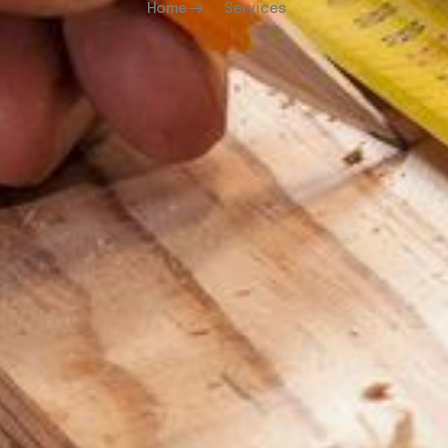
Home
Services