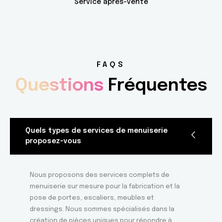
Service après-vente
FAQS
Questions
Fréquentes
Quels types de services de menuiserie
proposez-vous
Nous proposons des services complets de
menuiserie sur mesure pour la fabrication et la
pose de portes, escaliers, meubles et
dressings. Nous sommes spécialisés dans la
création de pièces uniques pour répondre à