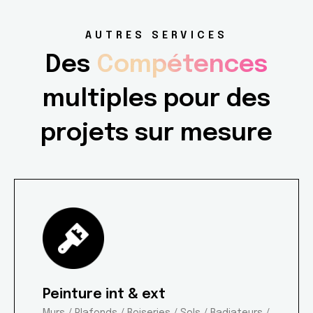
AUTRES SERVICES
Des
Compétences
multiples pour des
projets sur mesure
Peinture int & ext
Murs / Plafonds / Boiseries / Sols / Radiateurs /